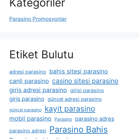
Kategoriler
Parasino Promosyonlar
Etiket Bulutu
bahis sitesi parasino
adresi parasino
casino sitesi parasino
canli parasino
giris adresi parasino
girisi parasino
giris parasino
güncel adresi parasino
kayit parasino
güncel parasino
mobil parasino
parasino adres
Parasino
Parasino Bahis
parasino adresi