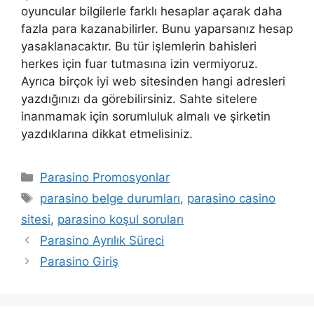
oyuncular bilgilerle farklı hesaplar açarak daha
fazla para kazanabilirler. Bunu yaparsanız hesap
yasaklanacaktır. Bu tür işlemlerin bahisleri
herkes için fuar tutmasına izin vermiyoruz.
Ayrıca birçok iyi web sitesinden hangi adresleri
yazdığınızı da görebilirsiniz. Sahte sitelere
inanmamak için sorumluluk almalı ve şirketin
yazdıklarına dikkat etmelisiniz.
Kategoriler
Parasino Promosyonlar
Etiketler
parasino belge durumları
,
parasino casino
sitesi
,
parasino koşul soruları
Parasino Ayrılık Süreci
Parasino Giriş