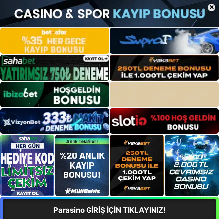
×
Parasino GİRİŞ İÇİN TIKLAYINIZ!