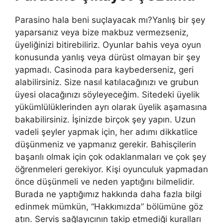
Parasino hala beni suçlayacak mı?Yanlış bir şey
yaparsanız veya bize makbuz vermezseniz,
üyeliğinizi bitirebiliriz. Oyunlar bahis veya oyun
konusunda yanlış veya dürüst olmayan bir şey
yapmadı. Casinoda para kaybederseniz, geri
alabilirsiniz. Size nasıl katılacağınızı ve grubun
üyesi olacağınızı söyleyeceğim. Sitedeki üyelik
yükümlülüklerinden ayrı olarak üyelik aşamasına
bakabilirsiniz. İşinizde birçok şey yapın. Uzun
vadeli şeyler yapmak için, her adımı dikkatlice
düşünmeniz ve yapmanız gerekir. Bahisçilerin
başarılı olmak için çok odaklanmaları ve çok şey
öğrenmeleri gerekiyor. Kişi oyunculuk yapmadan
önce düşünmeli ve neden yaptığını bilmelidir.
Burada ne yaptığımız hakkında daha fazla bilgi
edinmek mümkün, “Hakkımızda” bölümüne göz
atın. Servis sağlayıcının takip etmediği kuralları