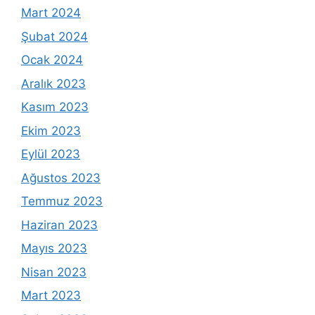
Mart 2024
Şubat 2024
Ocak 2024
Aralık 2023
Kasım 2023
Ekim 2023
Eylül 2023
Ağustos 2023
Temmuz 2023
Haziran 2023
Mayıs 2023
Nisan 2023
Mart 2023