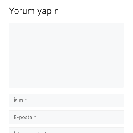
Yorum yapın
Yorum
İsim
E-
posta
İnternet