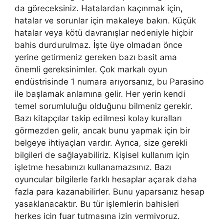
da göreceksiniz. Hatalardan kaçınmak için,
hatalar ve sorunlar için makaleye bakın. Küçük
hatalar veya kötü davranışlar nedeniyle hiçbir
bahis durdurulmaz. İşte üye olmadan önce
yerine getirmeniz gereken bazı basit ama
önemli gereksinimler. Çok markalı oyun
endüstrisinde 1 numara arıyorsanız, bu Parasino
ile başlamak anlamına gelir. Her yerin kendi
temel sorumluluğu olduğunu bilmeniz gerekir.
Bazı kitapçılar takip edilmesi kolay kuralları
görmezden gelir, ancak bunu yapmak için bir
belgeye ihtiyaçları vardır. Ayrıca, size gerekli
bilgileri de sağlayabiliriz. Kişisel kullanım için
işletme hesabınızı kullanamazsınız. Bazı
oyuncular bilgilerle farklı hesaplar açarak daha
fazla para kazanabilirler. Bunu yaparsanız hesap
yasaklanacaktır. Bu tür işlemlerin bahisleri
herkes için fuar tutmasına izin vermiyoruz.