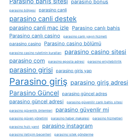
Parasino bahis sitesi
parasino bonus
parasino canli
parasino bölgesi
parasino canli destek
parasino canli maç izle
Parasino canlı bahis
Parasino canlı casino
parasino canlı yayın hizmeti
Parasino casino bölümü
parasino casino
parasino casino sitesi
parasino casino ruletinin kuralları
parasino com
parasino eposta adresi
parasino erişilebilirlik
parasino girisi
parasino giris yap
Parasino giriş
parasino giriş adresi
Parasino Güncel
parasino güncel adres
parasino güncel adresi
parasino güvenilir canlı bahis sitesi
parasino güvenlir mi
parasino güvenlik önlemleri
parasino güven yönetimi
parasino haber makalesi
parasino hizmetleri
parasino instagram
parasino hızlı yanıt
parasino i̇letişim becerileri
parasino i̇stek gönderme