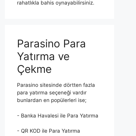
rahatlıkla bahis oynayabilirsiniz.
Parasino Para
Yatırma ve
Çekme
Parasino sitesinde dörtten fazla
para yatırma seçeneği vardır
bunlardan en popülerleri ise;
- Banka Havalesi ile Para Yatırma
- QR KOD ile Para Yatırma