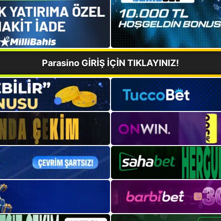
Parasino GİRİŞ İÇİN TIKLAYINIZ!