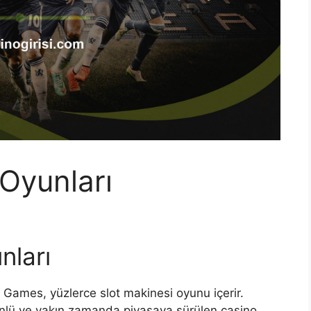
Oyunları
nları
Games, yüzlerce slot makinesi oyunu içerir.
lü ve yakın zamanda piyasaya sürülen casino