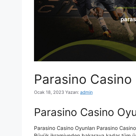
Parasino Casino 
Ocak 18, 2023
Yazarı:
admin
Parasino Casino Oyu
Parasino Casino Oyunları Parasino Casino 
Büyük ikramiyeden bakaraya kadar tüm ün