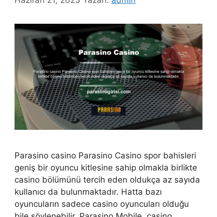
Haziran 21, 2023
Yazarı:
admin
Parasino casino Parasino Casino spor bahisleri
geniş bir oyuncu kitlesine sahip olmakla birlikte
casino bölümünü tercih eden oldukça az sayıda
kullanıcı da bulunmaktadır. Hatta bazı
oyuncuların sadece casino oyuncuları olduğu
bile söylenebilir. Parasino Mobile, casino