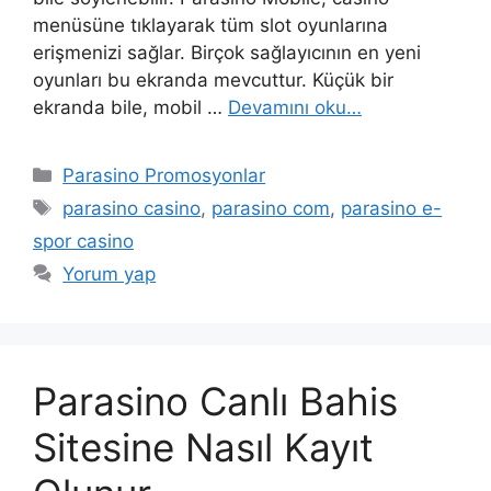
menüsüne tıklayarak tüm slot oyunlarına
erişmenizi sağlar. Birçok sağlayıcının en yeni
oyunları bu ekranda mevcuttur. Küçük bir
ekranda bile, mobil …
Devamını oku…
Kategoriler
Parasino Promosyonlar
Etiketler
parasino casino
,
parasino com
,
parasino e-
spor casino
Yorum yap
Parasino Canlı Bahis
Sitesine Nasıl Kayıt