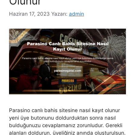
Olunur
Haziran 17, 2023
Yazarı:
admin
Parasino canlı bahis sitesine nasıl kayıt olunur
yeni üye butonunu doldurduktan sonra nasıl
bulduğunuzu cevaplamanız zorunludur. Gerekli
alanları doldurun, üyeliğiniz anında oluşturulsun.