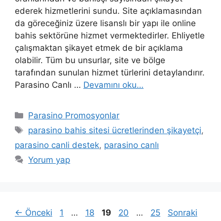
ederek hizmetlerini sundu. Site açıklamasından
da göreceğiniz üzere lisanslı bir yapı ile online
bahis sektörüne hizmet vermektedirler. Ehliyetle
çalışmaktan şikayet etmek de bir açıklama
olabilir. Tüm bu unsurlar, site ve bölge
tarafından sunulan hizmet türlerini detaylandırır.
Parasino Canlı …
Devamını oku…
Kategoriler
Parasino Promosyonlar
Etiketler
parasino bahis sitesi ücretlerinden şikayetçi
,
parasino canli destek
,
parasino canlı
Yorum yap
Sayfa
Sayfa
Sayfa
Sayfa
Sayfa
←
Önceki
1
…
18
19
20
…
25
Sonraki