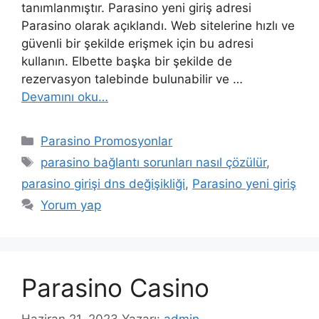
tanımlanmıştır. Parasino yeni giriş adresi
Parasino olarak açıklandı. Web sitelerine hızlı ve
güvenli bir şekilde erişmek için bu adresi
kullanın. Elbette başka bir şekilde de
rezervasyon talebinde bulunabilir ve …
Devamını oku…
Kategoriler
Parasino Promosyonlar
Etiketler
parasino bağlantı sorunları nasıl çözülür
,
parasino girişi dns değişikliği
,
Parasino yeni giriş
Yorum yap
Parasino Casino