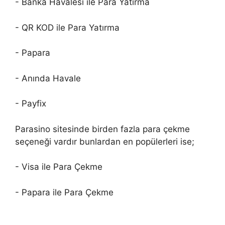
- Banka Havalesi ile Para Yatırma
- QR KOD ile Para Yatırma
- Papara
- Anında Havale
- Payfix
Parasino sitesinde birden fazla para çekme
seçeneği vardır bunlardan en popülerleri ise;
- Visa ile Para Çekme
- Papara ile Para Çekme