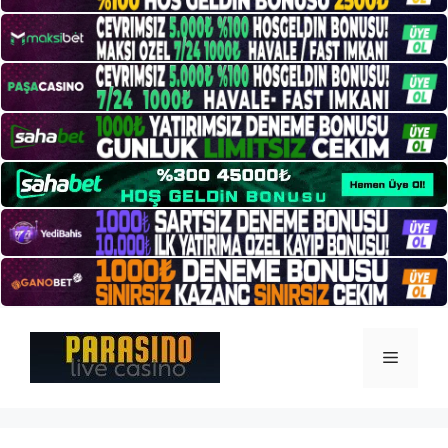
İçeriğe
atla
Menü