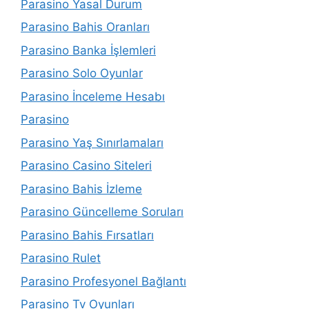
Parasino Yasal Durum
Parasino Bahis Oranları
Parasino Banka İşlemleri
Parasino Solo Oyunlar
Parasino İnceleme Hesabı
Parasino
Parasino Yaş Sınırlamaları
Parasino Casino Siteleri
Parasino Bahis İzleme
Parasino Güncelleme Soruları
Parasino Bahis Fırsatları
Parasino Rulet
Parasino Profesyonel Bağlantı
Parasino Tv Oyunları