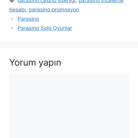
parasino casino liderliği
,
parasino i̇nceleme
hesabı
,
parasino promosyon
Parasino
Parasino Solo Oyunlar
Yorum yapın
Yorum