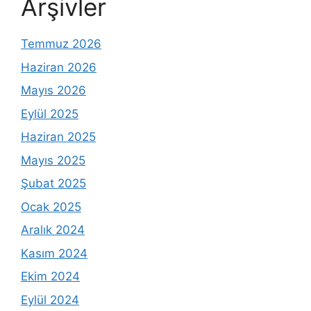
Arşivler
Temmuz 2026
Haziran 2026
Mayıs 2026
Eylül 2025
Haziran 2025
Mayıs 2025
Şubat 2025
Ocak 2025
Aralık 2024
Kasım 2024
Ekim 2024
Eylül 2024