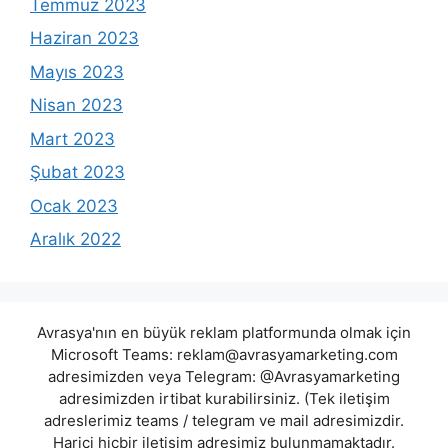
Temmuz 2023
Haziran 2023
Mayıs 2023
Nisan 2023
Mart 2023
Şubat 2023
Ocak 2023
Aralık 2022
Avrasya'nın en büyük reklam platformunda olmak için
Microsoft Teams:
reklam@avrasyamarketing.com
adresimizden veya Telegram: @Avrasyamarketing
adresimizden irtibat kurabilirsiniz. (Tek iletişim
adreslerimiz teams / telegram ve mail adresimizdir.
Harici hiçbir iletişim adresimiz bulunmamaktadır.