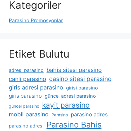
Kategoriler
Parasino Promosyonlar
Etiket Bulutu
bahis sitesi parasino
adresi parasino
casino sitesi parasino
canli parasino
giris adresi parasino
girisi parasino
giris parasino
güncel adresi parasino
kayit parasino
güncel parasino
mobil parasino
parasino adres
Parasino
Parasino Bahis
parasino adresi