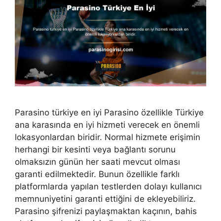
Parasino türkiye en iyi Parasino özellikle Türkiye
ana karasında en iyi hizmeti verecek en önemli
lokasyonlardan biridir. Normal hizmete erişimin
herhangi bir kesinti veya bağlantı sorunu
olmaksızın günün her saati mevcut olması
garanti edilmektedir. Bunun özellikle farklı
platformlarda yapılan testlerden dolayı kullanıcı
memnuniyetini garanti ettiğini de ekleyebiliriz.
Parasino şifrenizi paylaşmaktan kaçının, bahis