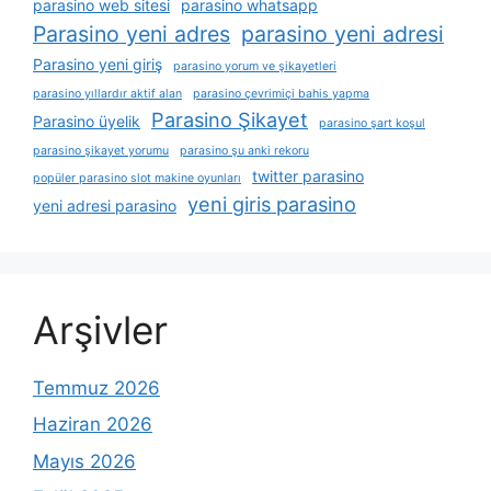
parasino web sitesi
parasino whatsapp
Parasino yeni adres
parasino yeni adresi
Parasino yeni giriş
parasino yorum ve şikayetleri
parasino yıllardır aktif alan
parasino çevrimiçi bahis yapma
Parasino Şikayet
Parasino üyelik
parasino şart koşul
parasino şikayet yorumu
parasino şu anki rekoru
twitter parasino
popüler parasino slot makine oyunları
yeni giris parasino
yeni adresi parasino
Arşivler
Temmuz 2026
Haziran 2026
Mayıs 2026