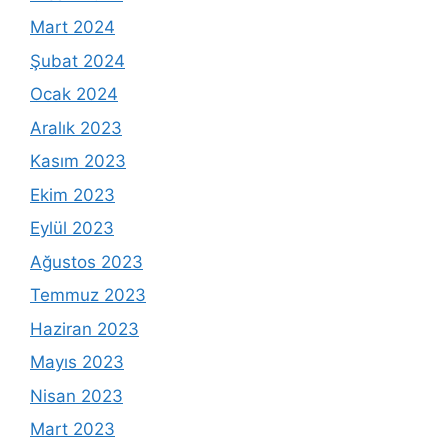
Mart 2024
Şubat 2024
Ocak 2024
Aralık 2023
Kasım 2023
Ekim 2023
Eylül 2023
Ağustos 2023
Temmuz 2023
Haziran 2023
Mayıs 2023
Nisan 2023
Mart 2023