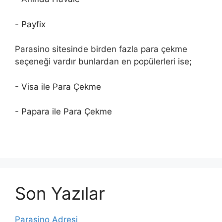
- Payfix
Parasino sitesinde birden fazla para çekme
seçeneği vardır bunlardan en popülerleri ise;
- Visa ile Para Çekme
- Papara ile Para Çekme
Son Yazılar
Parasino Adresi