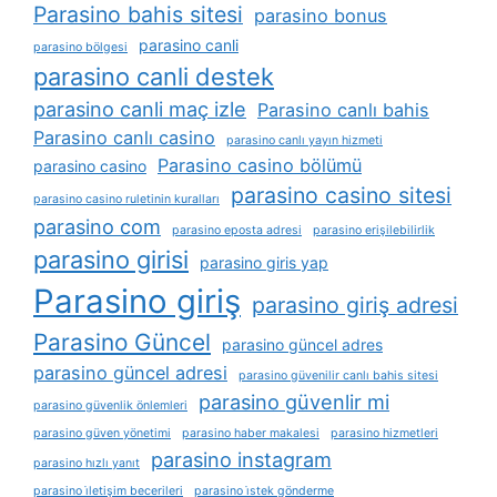
Parasino bahis sitesi
parasino bonus
parasino canli
parasino bölgesi
parasino canli destek
parasino canli maç izle
Parasino canlı bahis
Parasino canlı casino
parasino canlı yayın hizmeti
Parasino casino bölümü
parasino casino
parasino casino sitesi
parasino casino ruletinin kuralları
parasino com
parasino eposta adresi
parasino erişilebilirlik
parasino girisi
parasino giris yap
Parasino giriş
parasino giriş adresi
Parasino Güncel
parasino güncel adres
parasino güncel adresi
parasino güvenilir canlı bahis sitesi
parasino güvenlir mi
parasino güvenlik önlemleri
parasino güven yönetimi
parasino haber makalesi
parasino hizmetleri
parasino instagram
parasino hızlı yanıt
parasino i̇letişim becerileri
parasino i̇stek gönderme