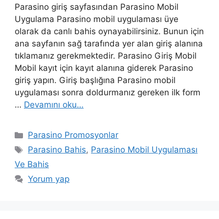
Parasino giriş sayfasından Parasino Mobil
Uygulama Parasino mobil uygulaması üye
olarak da canlı bahis oynayabilirsiniz. Bunun için
ana sayfanın sağ tarafında yer alan giriş alanına
tıklamanız gerekmektedir. Parasino Giriş Mobil
Mobil kayıt için kayıt alanına giderek Parasino
giriş yapın. Giriş başlığına Parasino mobil
uygulaması sonra doldurmanız gereken ilk form
…
Devamını oku…
Kategoriler
Parasino Promosyonlar
Etiketler
Parasino Bahis
,
Parasino Mobil Uygulaması
Ve Bahis
Yorum yap