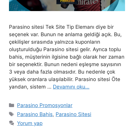
Parasino sitesi Tek Site Tip Elemanı diye bir
seçenek var. Bunun ne anlama geldiği açık. Bu,
çekilişler sırasında yalnızca kuponların
oluşturulduğu Parasino sitesi gelir. Ayrıca toplu
bahis, müşterinin ilgisine bağlı olarak her zaman
bir seçenektir. Bunun nedeni eşleşme sayısının
3 veya daha fazla olmasıdır. Bu nedenle çok
yüksek oranlara ulaşılabilir. Parasino sitesi Öte
yandan, sistem …
Devamını oku…
Kategoriler
Parasino Promosyonlar
Etiketler
Parasino Bahis
,
Parasino Sitesi
Yorum yap