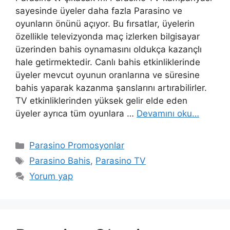
sayesinde üyeler daha fazla Parasino ve
oyunların önünü açıyor. Bu fırsatlar, üyelerin
özellikle televizyonda maç izlerken bilgisayar
üzerinden bahis oynamasını oldukça kazançlı
hale getirmektedir. Canlı bahis etkinliklerinde
üyeler mevcut oyunun oranlarına ve süresine
bahis yaparak kazanma şanslarını artırabilirler.
TV etkinliklerinden yüksek gelir elde eden
üyeler ayrıca tüm oyunlara …
Devamını oku…
Kategoriler
Parasino Promosyonlar
Etiketler
Parasino Bahis
,
Parasino TV
Yorum yap