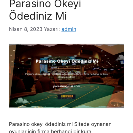
Parasino Okeyi
Ödediniz Mi
Nisan 8, 2023
Yazarı:
admin
Parasino okeyi ödediniz mi Sitede oynanan
oyunlar için firma herhangi bir kural