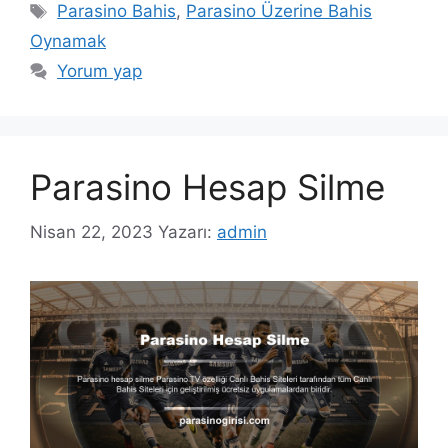
Etiketler
Parasino Bahis
,
Parasino Üzerine Bahis
Oynamak
Yorum yap
Parasino Hesap Silme
Nisan 22, 2023
Yazarı:
admin