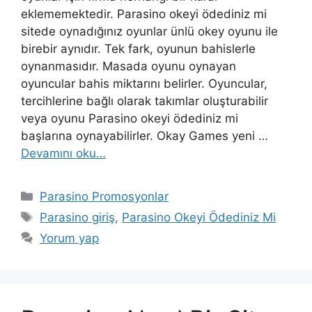
eklememektedir. Parasino okeyi ödediniz mi
sitede oynadığınız oyunlar ünlü okey oyunu ile
birebir aynıdır. Tek fark, oyunun bahislerle
oynanmasıdır. Masada oyunu oynayan
oyuncular bahis miktarını belirler. Oyuncular,
tercihlerine bağlı olarak takımlar oluşturabilir
veya oyunu Parasino okeyi ödediniz mi
başlarına oynayabilirler. Okay Games yeni …
Devamını oku…
Kategoriler
Parasino Promosyonlar
Etiketler
Parasino giriş
,
Parasino Okeyi Ödediniz Mi
Yorum yap