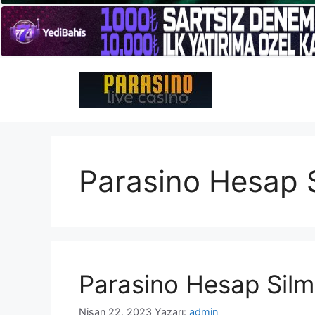
İçeriğe
atla
Parasino Hesap 
Parasino Hesap Sil
Nisan 22, 2023
Yazarı:
admin