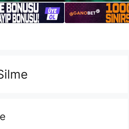
Silme
me