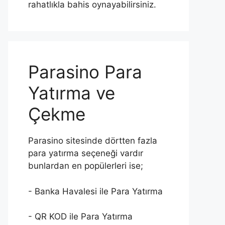
rahatlıkla bahis oynayabilirsiniz.
Parasino Para
Yatırma ve
Çekme
Parasino sitesinde dörtten fazla
para yatırma seçeneği vardır
bunlardan en popülerleri ise;
- Banka Havalesi ile Para Yatırma
- QR KOD ile Para Yatırma