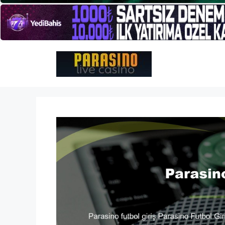
İçeriğe
atla