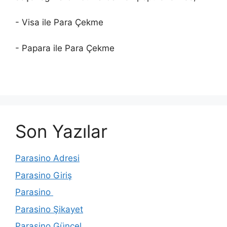
- Visa ile Para Çekme
- Papara ile Para Çekme
Son Yazılar
Parasino Adresi
Parasino Giriş
Parasino
Parasino Şikayet
Parasino Güncel