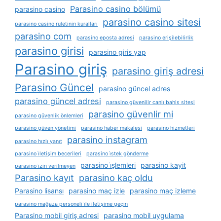
Parasino casino bölümü
parasino casino
parasino casino sitesi
parasino casino ruletinin kuralları
parasino com
parasino eposta adresi
parasino erişilebilirlik
parasino girisi
parasino giris yap
Parasino giriş
parasino giriş adresi
Parasino Güncel
parasino güncel adres
parasino güncel adresi
parasino güvenilir canlı bahis sitesi
parasino güvenlir mi
parasino güvenlik önlemleri
parasino güven yönetimi
parasino haber makalesi
parasino hizmetleri
parasino instagram
parasino hızlı yanıt
parasino i̇letişim becerileri
parasino i̇stek gönderme
parasino i̇şlemleri
parasino kayit
parasino i̇zin verilmeyen
Parasino kayıt
parasino kaç oldu
Parasino lisansı
parasino maç izle
parasino maç izleme
parasino mağaza personeli i̇le i̇letişime geçin
Parasino mobil giriş adresi
parasino mobil uygulama