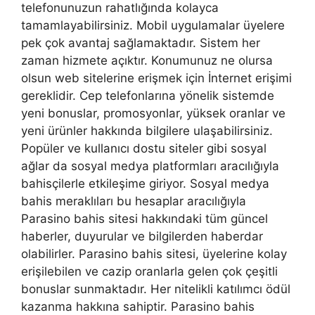
telefonunuzun rahatlığında kolayca
tamamlayabilirsiniz. Mobil uygulamalar üyelere
pek çok avantaj sağlamaktadır. Sistem her
zaman hizmete açıktır. Konumunuz ne olursa
olsun web sitelerine erişmek için İnternet erişimi
gereklidir. Cep telefonlarına yönelik sistemde
yeni bonuslar, promosyonlar, yüksek oranlar ve
yeni ürünler hakkında bilgilere ulaşabilirsiniz.
Popüler ve kullanıcı dostu siteler gibi sosyal
ağlar da sosyal medya platformları aracılığıyla
bahisçilerle etkileşime giriyor. Sosyal medya
bahis meraklıları bu hesaplar aracılığıyla
Parasino bahis sitesi hakkındaki tüm güncel
haberler, duyurular ve bilgilerden haberdar
olabilirler. Parasino bahis sitesi, üyelerine kolay
erişilebilen ve cazip oranlarla gelen çok çeşitli
bonuslar sunmaktadır. Her nitelikli katılımcı ödül
kazanma hakkına sahiptir. Parasino bahis