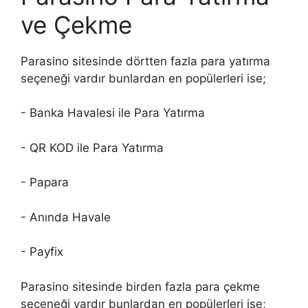
ve Çekme
Parasino sitesinde dörtten fazla para yatırma
seçeneği vardır bunlardan en popülerleri ise;
- Banka Havalesi ile Para Yatırma
- QR KOD ile Para Yatırma
- Papara
- Anında Havale
- Payfix
Parasino sitesinde birden fazla para çekme
seçeneği vardır bunlardan en popülerleri ise;