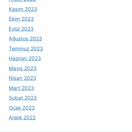
Kasım 2023
Ekim 2023
Eylül 2023
Ağustos 2023
Temmuz 2023
Haziran 2023
Mayıs 2023
Nisan 2023
Mart 2023
Şubat 2023
Ocak 2023
Aralık 2022