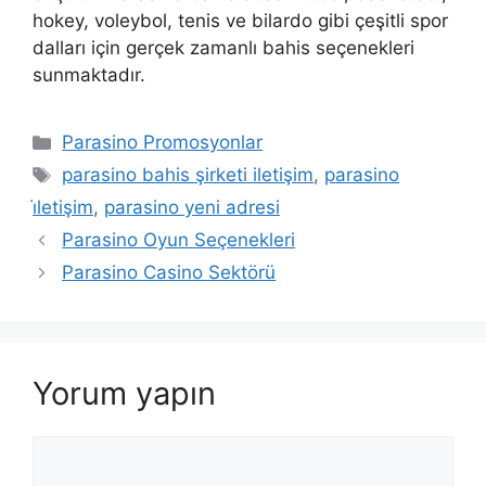
hokey, voleybol, tenis ve bilardo gibi çeşitli spor
dalları için gerçek zamanlı bahis seçenekleri
sunmaktadır.
Kategoriler
Parasino Promosyonlar
Etiketler
parasino bahis şirketi iletişim
,
parasino
i̇letişim
,
parasino yeni adresi
Parasino Oyun Seçenekleri
Parasino Casino Sektörü
Yorum yapın
Yorum