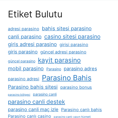
Etiket Bulutu
bahis sitesi parasino
adresi parasino
casino sitesi parasino
canli parasino
giris adresi parasino
girisi parasino
giris parasino
güncel adresi parasino
kayit parasino
güncel parasino
mobil parasino
parasino adres
Parasino
Parasino Bahis
parasino adresi
Parasino bahis sitesi
parasino bonus
parasino canli
parasino bölgesi
parasino canli destek
parasino canli maç izle
Parasino canlı bahis
Parasino canlı casino
parasino canlı yayın hizmeti