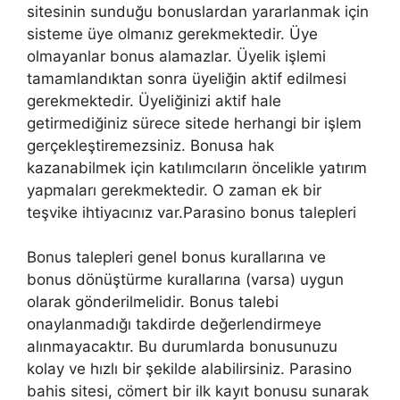
sitesinin sunduğu bonuslardan yararlanmak için
sisteme üye olmanız gerekmektedir. Üye
olmayanlar bonus alamazlar. Üyelik işlemi
tamamlandıktan sonra üyeliğin aktif edilmesi
gerekmektedir. Üyeliğinizi aktif hale
getirmediğiniz sürece sitede herhangi bir işlem
gerçekleştiremezsiniz. Bonusa hak
kazanabilmek için katılımcıların öncelikle yatırım
yapmaları gerekmektedir. O zaman ek bir
teşvike ihtiyacınız var.Parasino bonus talepleri
Bonus talepleri genel bonus kurallarına ve
bonus dönüştürme kurallarına (varsa) uygun
olarak gönderilmelidir. Bonus talebi
onaylanmadığı takdirde değerlendirmeye
alınmayacaktır. Bu durumlarda bonusunuzu
kolay ve hızlı bir şekilde alabilirsiniz. Parasino
bahis sitesi, cömert bir ilk kayıt bonusu sunarak