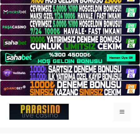
İçeriğe
atla
Menü