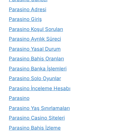
Parasino Adresi
Parasino Giriş
Parasino Koşul Soruları
Parasino Ayrılık Süreci
Parasino Yasal Durum
Parasino Bahis Oranları
Parasino Banka İşlemleri
Parasino Solo Oyunlar
Parasino İnceleme Hesabı
Parasino
Parasino Yaş Sınırlamaları
Parasino Casino Siteleri
Parasino Bahis İzleme