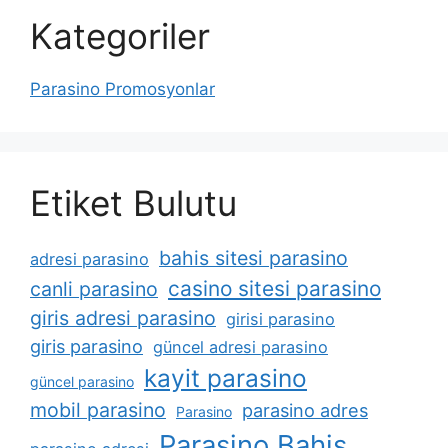
Kategoriler
Parasino Promosyonlar
Etiket Bulutu
bahis sitesi parasino
adresi parasino
casino sitesi parasino
canli parasino
giris adresi parasino
girisi parasino
giris parasino
güncel adresi parasino
kayit parasino
güncel parasino
mobil parasino
parasino adres
Parasino
Parasino Bahis