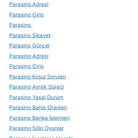
Parasino Adresi
Parasino Giriş
Parasino
Parasino Şikayet
Parasino Güncel
Parasino Adresi
Parasino Giriş
Parasino Koşul Soruları
Parasino Ayrılık Süreci
Parasino Yasal Durum
Parasino Bahis Oranları
Parasino Banka İşlemleri
Parasino Solo Oyunlar