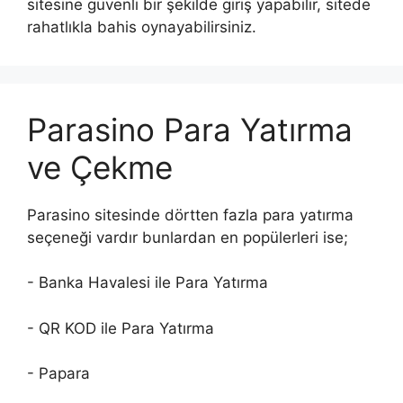
sitesine güvenli bir şekilde giriş yapabilir, sitede
rahatlıkla bahis oynayabilirsiniz.
Parasino Para Yatırma
ve Çekme
Parasino sitesinde dörtten fazla para yatırma
seçeneği vardır bunlardan en popülerleri ise;
- Banka Havalesi ile Para Yatırma
- QR KOD ile Para Yatırma
- Papara