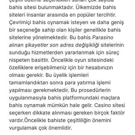
bahis sitesi bulunmaktadır. Ülkemizde bahis
siteleri insanlar arasında en popüler tercihtir.
Çevrimiçi bahis oynamak isteyen ve daha geniş
bir seçeneğe sahip olan kişiler genellikle bahis
sitelerine yönelmektedir. Bu bahis
Parasino
alınan şikayetler son adres değişikliği
sitelerinin
sunduğu hizmetlerden yararlanmak için süreç
nispeten basittir. Öncelikle oyun sitesindeki
özelliklere erişebilmeniz için bir hesabınızın
olması gerekir. Bu üyelik işlemleri
tamamlandıktan sonra para yatırma işlemi
yapılması gerekmektedir. Bu prosedürlerin
uygulanmasıyla bahis platformundaki maçlara
bahis oynamak mümkün hale gelir. Casino sitesi
seçerken dikkate alınması gereken birçok faktör
vardır.Öncelikle bahiste çeşitliliğin önemini
vurgulamak çok önemlidir.