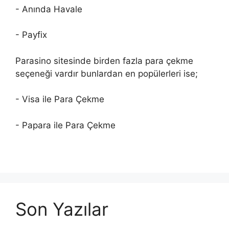
- Anında Havale
- Payfix
Parasino sitesinde birden fazla para çekme
seçeneği vardır bunlardan en popülerleri ise;
- Visa ile Para Çekme
- Papara ile Para Çekme
Son Yazılar