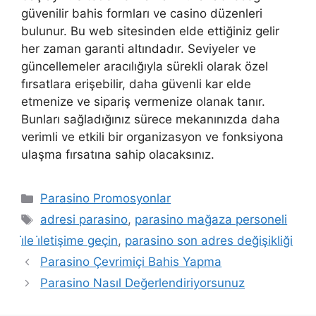
güvenilir bahis formları ve casino düzenleri
bulunur. Bu web sitesinden elde ettiğiniz gelir
her zaman garanti altındadır. Seviyeler ve
güncellemeler aracılığıyla sürekli olarak özel
fırsatlara erişebilir, daha güvenli kar elde
etmenize ve sipariş vermenize olanak tanır.
Bunları sağladığınız sürece mekanınızda daha
verimli ve etkili bir organizasyon ve fonksiyona
ulaşma fırsatına sahip olacaksınız.
Kategoriler
Parasino Promosyonlar
Etiketler
adresi parasino
,
parasino mağaza personeli
i̇le i̇letişime geçin
,
parasino son adres değişikliği
Parasino Çevrimiçi Bahis Yapma
Parasino Nasıl Değerlendiriyorsunuz