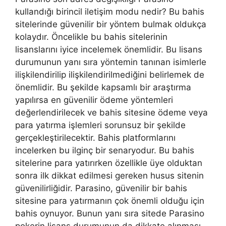
kullandığı birincil iletişim modu nedir? Bu bahis
sitelerinde güvenilir bir yöntem bulmak oldukça
kolaydır. Öncelikle bu bahis sitelerinin
lisanslarını iyice incelemek önemlidir. Bu lisans
durumunun yanı sıra yöntemin tanınan isimlerle
ilişkilendirilip ilişkilendirilmediğini belirlemek de
önemlidir. Bu şekilde kapsamlı bir araştırma
yapılırsa en güvenilir ödeme yöntemleri
değerlendirilecek ve bahis sitesine ödeme veya
para yatırma işlemleri sorunsuz bir şekilde
gerçekleştirilecektir. Bahis platformlarını
incelerken bu ilginç bir senaryodur. Bu bahis
sitelerine para yatırırken özellikle üye olduktan
sonra ilk dikkat edilmesi gereken husus sitenin
güvenilirliğidir. Parasino, güvenilir bir bahis
sitesine para yatırmanın çok önemli olduğu için
bahis oynuyor. Bunun yanı sıra sitede Parasino