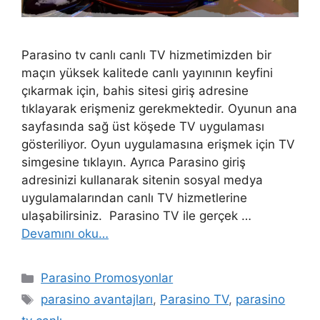
Parasino tv canlı canlı TV hizmetimizden bir
maçın yüksek kalitede canlı yayınının keyfini
çıkarmak için, bahis sitesi giriş adresine
tıklayarak erişmeniz gerekmektedir. Oyunun ana
sayfasında sağ üst köşede TV uygulaması
gösteriliyor. Oyun uygulamasına erişmek için TV
simgesine tıklayın. Ayrıca Parasino giriş
adresinizi kullanarak sitenin sosyal medya
uygulamalarından canlı TV hizmetlerine
ulaşabilirsiniz. Parasino TV ile gerçek …
Devamını oku…
Kategoriler
Parasino Promosyonlar
Etiketler
parasino avantajları
,
Parasino TV
,
parasino