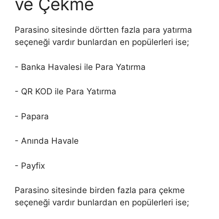
ve Çekme
Parasino sitesinde dörtten fazla para yatırma
seçeneği vardır bunlardan en popülerleri ise;
- Banka Havalesi ile Para Yatırma
- QR KOD ile Para Yatırma
- Papara
- Anında Havale
- Payfix
Parasino sitesinde birden fazla para çekme
seçeneği vardır bunlardan en popülerleri ise;