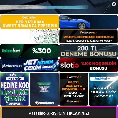
×
Parasino GİRİŞ İÇİN TIKLAYINIZ!