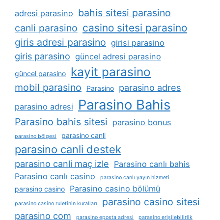
bahis sitesi parasino
adresi parasino
casino sitesi parasino
canli parasino
giris adresi parasino
girisi parasino
giris parasino
güncel adresi parasino
kayit parasino
güncel parasino
mobil parasino
parasino adres
Parasino
Parasino Bahis
parasino adresi
Parasino bahis sitesi
parasino bonus
parasino canli
parasino bölgesi
parasino canli destek
parasino canli maç izle
Parasino canlı bahis
Parasino canlı casino
parasino canlı yayın hizmeti
Parasino casino bölümü
parasino casino
parasino casino sitesi
parasino casino ruletinin kuralları
parasino com
parasino eposta adresi
parasino erişilebilirlik