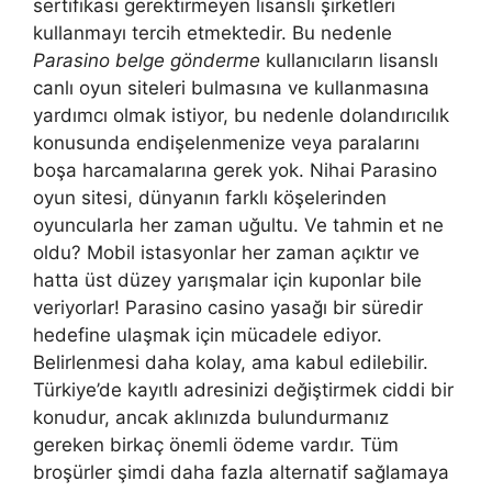
sertifikası gerektirmeyen lisanslı şirketleri
kullanmayı tercih etmektedir. Bu nedenle
Parasino belge gönderme
kullanıcıların lisanslı
canlı oyun siteleri bulmasına ve kullanmasına
yardımcı olmak istiyor, bu nedenle dolandırıcılık
konusunda endişelenmenize veya paralarını
boşa harcamalarına gerek yok. Nihai Parasino
oyun sitesi, dünyanın farklı köşelerinden
oyuncularla her zaman uğultu. Ve tahmin et ne
oldu? Mobil istasyonlar her zaman açıktır ve
hatta üst düzey yarışmalar için kuponlar bile
veriyorlar! Parasino casino yasağı bir süredir
hedefine ulaşmak için mücadele ediyor.
Belirlenmesi daha kolay, ama kabul edilebilir.
Türkiye’de kayıtlı adresinizi değiştirmek ciddi bir
konudur, ancak aklınızda bulundurmanız
gereken birkaç önemli ödeme vardır. Tüm
broşürler şimdi daha fazla alternatif sağlamaya