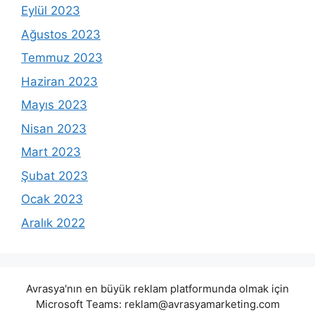
Eylül 2023
Ağustos 2023
Temmuz 2023
Haziran 2023
Mayıs 2023
Nisan 2023
Mart 2023
Şubat 2023
Ocak 2023
Aralık 2022
Avrasya'nın en büyük reklam platformunda olmak için
Microsoft Teams:
reklam@avrasyamarketing.com