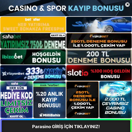
×
Parasino GİRİŞ İÇİN TIKLAYINIZ!