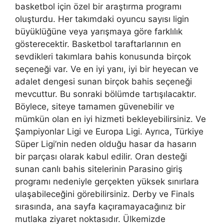
basketbol için özel bir araştırma programı
oluşturdu. Her takımdaki oyuncu sayısı ligin
büyüklüğüne veya yarışmaya göre farklılık
gösterecektir. Basketbol taraftarlarının en
sevdikleri takımlara bahis konusunda birçok
seçeneği var. Ve en iyi yanı, iyi bir heyecan ve
adalet dengesi sunan birçok bahis seçeneği
mevcuttur. Bu sonraki bölümde tartışılacaktır.
Böylece, siteye tamamen güvenebilir ve
mümkün olan en iyi hizmeti bekleyebilirsiniz. Ve
Şampiyonlar Ligi ve Europa Ligi. Ayrıca, Türkiye
Süper Ligi’nin neden olduğu hasar da hasarın
bir parçası olarak kabul edilir. Oran desteği
sunan canlı bahis sitelerinin Parasino giriş
programı nedeniyle gerçekten yüksek sınırlara
ulaşabileceğini görebilirsiniz. Derby ve Finals
sırasında, ana sayfa kaçıramayacağınız bir
mutlaka ziyaret noktasıdır. Ülkemizde