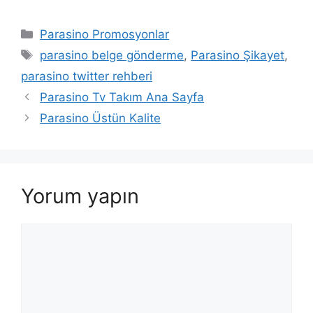
Kategoriler
Parasino Promosyonlar
Etiketler
parasino belge gönderme
,
Parasino Şikayet
,
parasino twitter rehberi
Parasino Tv Takım Ana Sayfa
Parasino Üstün Kalite
Yorum yapın
Yorum