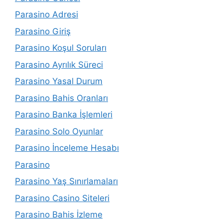
Parasino Adresi
Parasino Giriş
Parasino Koşul Soruları
Parasino Ayrılık Süreci
Parasino Yasal Durum
Parasino Bahis Oranları
Parasino Banka İşlemleri
Parasino Solo Oyunlar
Parasino İnceleme Hesabı
Parasino
Parasino Yaş Sınırlamaları
Parasino Casino Siteleri
Parasino Bahis İzleme