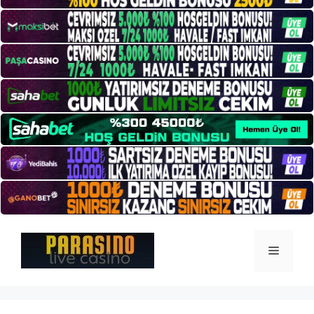
İçeriğe
atla
Menü