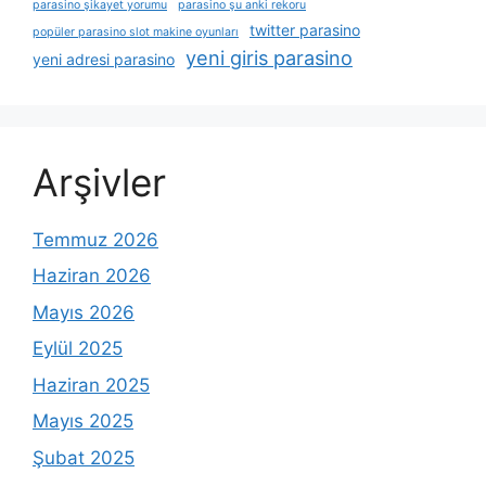
parasino şikayet yorumu
parasino şu anki rekoru
twitter parasino
popüler parasino slot makine oyunları
yeni giris parasino
yeni adresi parasino
Arşivler
Temmuz 2026
Haziran 2026
Mayıs 2026
Eylül 2025
Haziran 2025
Mayıs 2025
Şubat 2025