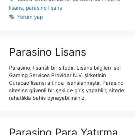
lisans
,
parasino lisans
Yorum yap
Parasino Lisans
Parasino, lisanslı bir sitedir. Lisans bilgileri ise;
Gaming Services Provider N.V. şirketinin
Curacao lisansı altında lisanslanmıştır. Parasino
sitesine güvenli bir şekilde giriş yapabilir, sitede
rahatlıkla bahis oynayabilirsiniz.
Parasino Para Yatırma