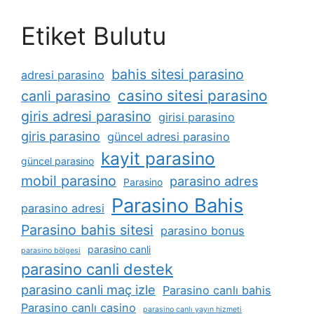
Etiket Bulutu
bahis sitesi parasino
adresi parasino
casino sitesi parasino
canli parasino
giris adresi parasino
girisi parasino
giris parasino
güncel adresi parasino
kayit parasino
güncel parasino
mobil parasino
parasino adres
Parasino
Parasino Bahis
parasino adresi
Parasino bahis sitesi
parasino bonus
parasino canli
parasino bölgesi
parasino canli destek
parasino canli maç izle
Parasino canlı bahis
Parasino canlı casino
parasino canlı yayın hizmeti