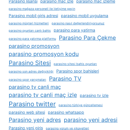
Parasino lisansı
parasino maç izle
parasino maç izleme
parasino mağaza personeli i̇le i̇letişime geçin
Parasino mobil giriş adresi
parasino mobil uygulama
parasino müşteri hizmetleri
parasino nasıl değerlendiriyorsunuz
parasino para yatirma
parasino oyunları canlı bahis
Parasino Para Çekme
parasino para yatırma platformu
parasino promosyon
parasino promosyon kodu
Parasino Sitesi
parasino sitesi bahis oyunları
Parasino spor bahisleri
parasino son adres değişikliği
Parasino TV
parasino spor yarışmaları
parasino tv canli maç
parasino tv canli maç izle
parasino tv izle
Parasino twitter
parasino türkiye güncellemesi
parasino web sitesi
parasino whatsapp
Parasino yeni adres
parasino yeni adresi
Parasino yeni giriş
parasino yorum ve şikayetleri