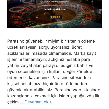
Parasino güvenebilir miyim bir sitenin ödeme
ücreti anlayışını sorguluyorsanız, ücret
açıklamaları masada olmamalıdır. Marka kayıt
işlemini tamamlayın, açtığınız hesaba para
yatırın ve yatırılan parayı dilediğiniz bahis ve
oyun seçenekleri için kullanın. Eğer kâr elde
ederseniz, kazancınızı Parasino sitesindeki
kişisel hesabınıza hiçbir ücret ödemeden
güvenle aktarabilirsiniz. Parasino web sitesinde
kazançlarınızı çekmek için işlem yaptığınızda ilk
çekim …
Devamını oku…