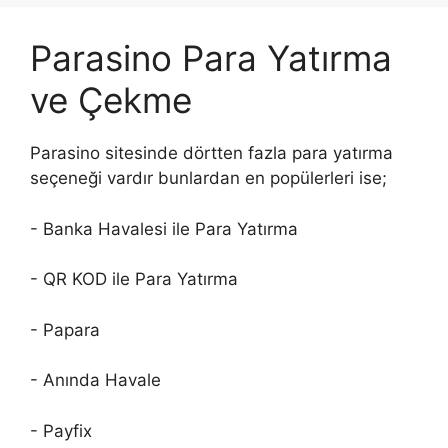
Parasino Para Yatırma
ve Çekme
Parasino sitesinde dörtten fazla para yatırma
seçeneği vardır bunlardan en popülerleri ise;
- Banka Havalesi ile Para Yatırma
- QR KOD ile Para Yatırma
- Papara
- Anında Havale
- Payfix