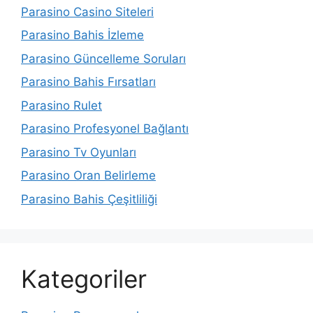
Parasino Casino Siteleri
Parasino Bahis İzleme
Parasino Güncelleme Soruları
Parasino Bahis Fırsatları
Parasino Rulet
Parasino Profesyonel Bağlantı
Parasino Tv Oyunları
Parasino Oran Belirleme
Parasino Bahis Çeşitliliği
Kategoriler