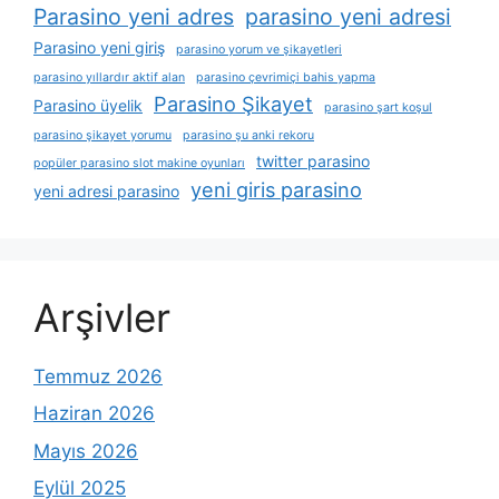
Parasino yeni adres
parasino yeni adresi
Parasino yeni giriş
parasino yorum ve şikayetleri
parasino yıllardır aktif alan
parasino çevrimiçi bahis yapma
Parasino Şikayet
Parasino üyelik
parasino şart koşul
parasino şikayet yorumu
parasino şu anki rekoru
twitter parasino
popüler parasino slot makine oyunları
yeni giris parasino
yeni adresi parasino
Arşivler
Temmuz 2026
Haziran 2026
Mayıs 2026
Eylül 2025