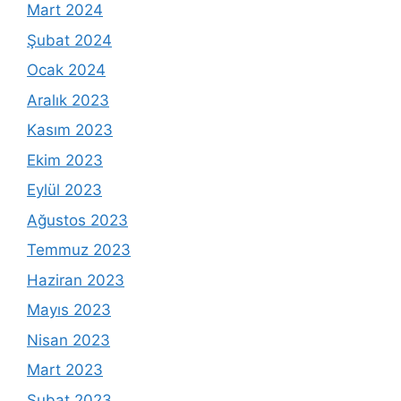
Mart 2024
Şubat 2024
Ocak 2024
Aralık 2023
Kasım 2023
Ekim 2023
Eylül 2023
Ağustos 2023
Temmuz 2023
Haziran 2023
Mayıs 2023
Nisan 2023
Mart 2023
Şubat 2023