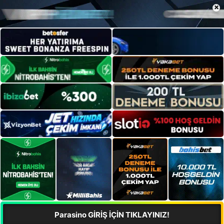
×
Parasino GİRİŞ İÇİN TIKLAYINIZ!