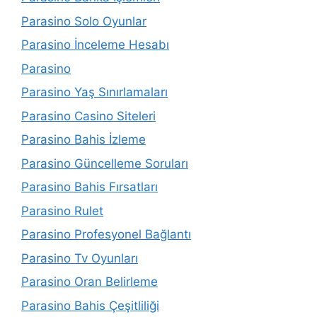
Parasino Solo Oyunlar
Parasino İnceleme Hesabı
Parasino
Parasino Yaş Sınırlamaları
Parasino Casino Siteleri
Parasino Bahis İzleme
Parasino Güncelleme Soruları
Parasino Bahis Fırsatları
Parasino Rulet
Parasino Profesyonel Bağlantı
Parasino Tv Oyunları
Parasino Oran Belirleme
Parasino Bahis Çeşitliliği