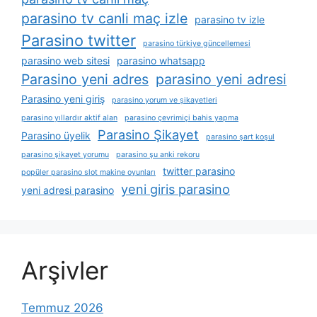
parasino tv canli maç izle
parasino tv izle
Parasino twitter
parasino türkiye güncellemesi
parasino web sitesi
parasino whatsapp
Parasino yeni adres
parasino yeni adresi
Parasino yeni giriş
parasino yorum ve şikayetleri
parasino yıllardır aktif alan
parasino çevrimiçi bahis yapma
Parasino Şikayet
Parasino üyelik
parasino şart koşul
parasino şikayet yorumu
parasino şu anki rekoru
twitter parasino
popüler parasino slot makine oyunları
yeni giris parasino
yeni adresi parasino
Arşivler
Temmuz 2026