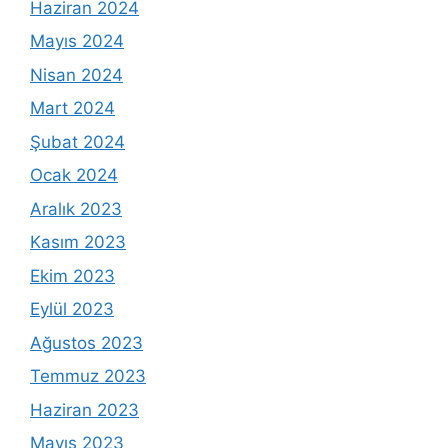
Haziran 2024
Mayıs 2024
Nisan 2024
Mart 2024
Şubat 2024
Ocak 2024
Aralık 2023
Kasım 2023
Ekim 2023
Eylül 2023
Ağustos 2023
Temmuz 2023
Haziran 2023
Mayıs 2023