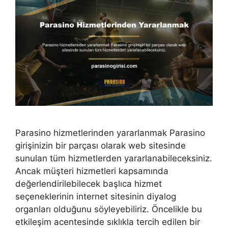
Parasino hizmetlerinden yararlanmak Parasino
girişinizin bir parçası olarak web sitesinde
sunulan tüm hizmetlerden yararlanabileceksiniz.
Ancak müşteri hizmetleri kapsamında
değerlendirilebilecek başlıca hizmet
seçeneklerinin internet sitesinin diyalog
organları olduğunu söyleyebiliriz. Öncelikle bu
etkileşim acentesinde sıklıkla tercih edilen bir