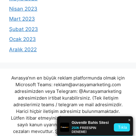
Nisan 2023
Mart 2023
Şubat 2023
Ocak 2023
Aralık 2022
Avrasya'nın en büyük reklam platformunda olmak için
Microsoft Teams:
reklam@avrasyamarketing.com
adresimizden veya Telegram: @Avrasyamarketing
adresimizden irtibat kurabilirsiniz. (Tek iletişim
adreslerimiz teams / telegram ve mail adresimizdir.
Harici hiçbir iletişim adresimiz bulunmamaktadır.
Lütfen itibar etmeyiniz.) Türkiye yasalarına göre 7258
sayılı kanun uyarınca yasa dışı bahis oynamanın
cezaları mevcuttur. Şu an bulunduğunuz site hiç bir