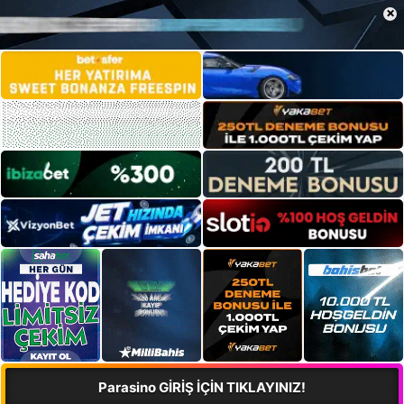
×
Parasino GİRİŞ İÇİN TIKLAYINIZ!