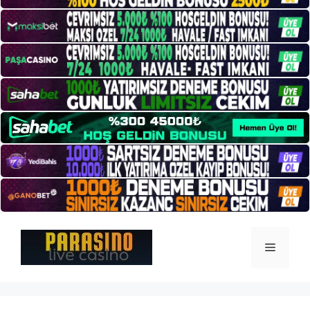
İçeriğe
atla
Menü