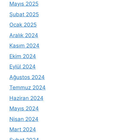
Mayıs 2025
Şubat 2025
Ocak 2025
Aralık 2024
Kasım 2024
Ekim 2024
Eylül 2024
Ağustos 2024
Temmuz 2024
Haziran 2024
Mayıs 2024
Nisan 2024
Mart 2024
Şubat 2024