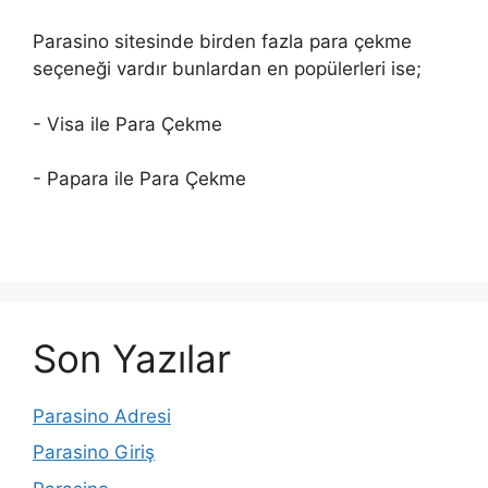
Parasino sitesinde birden fazla para çekme
seçeneği vardır bunlardan en popülerleri ise;
- Visa ile Para Çekme
- Papara ile Para Çekme
Son Yazılar
Parasino Adresi
Parasino Giriş