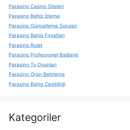
Parasino Casino Siteleri
Parasino Bahis İzleme
Parasino Güncelleme Soruları
Parasino Bahis Fırsatları
Parasino Rulet
Parasino Profesyonel Bağlantı
Parasino Tv Oyunları
Parasino Oran Belirleme
Parasino Bahis Çeşitliliği
Kategoriler