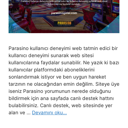
Parasino kullanıcı deneyimi web tatmin edici bir
kullanıcı deneyimi sunarak web sitesi
kullanıcılarına faydalar sunabilir. Ne yazık ki bazı
kullanıcılar platformdaki aboneliklerini
sonlandırmak istiyor ve ben uygun hareket
tarzının ne olacağından emin değilim. Siteye üye
iseniz Parasino yorumunun nerede olduğunu
bildirmek için ana sayfada canlı destek hattını
bulabilirsiniz. Canlı destek, web sitesinde yer
alan ve …
Devamını oku…