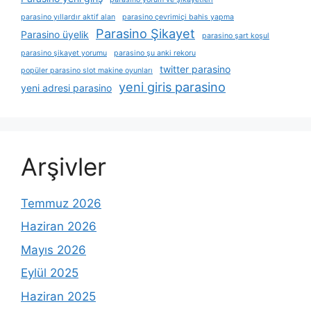
parasino yıllardır aktif alan
parasino çevrimiçi bahis yapma
Parasino Şikayet
Parasino üyelik
parasino şart koşul
parasino şikayet yorumu
parasino şu anki rekoru
twitter parasino
popüler parasino slot makine oyunları
yeni giris parasino
yeni adresi parasino
Arşivler
Temmuz 2026
Haziran 2026
Mayıs 2026
Eylül 2025
Haziran 2025