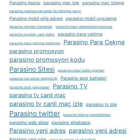
Parasino lisansı
parasino maç izle
parasino maç izleme
parasino mağaza personeli i̇le i̇letişime geçin
Parasino mobil giriş adresi
parasino mobil uygulama
parasino müşteri hizmetleri
parasino nasıl değerlendiriyorsunuz
parasino para yatirma
parasino oyunları canlı bahis
Parasino Para Çekme
parasino para yatırma platformu
parasino promosyon
parasino promosyon kodu
Parasino Sitesi
parasino sitesi bahis oyunları
Parasino spor bahisleri
parasino son adres değişikliği
Parasino TV
parasino spor yarışmaları
parasino tv canli maç
parasino tv canli maç izle
parasino tv izle
Parasino twitter
parasino türkiye güncellemesi
parasino web sitesi
parasino whatsapp
Parasino yeni adres
parasino yeni adresi
Parasino yeni giriş
parasino yorum ve şikayetleri