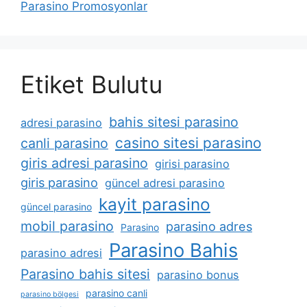
Parasino Promosyonlar
Etiket Bulutu
bahis sitesi parasino
adresi parasino
casino sitesi parasino
canli parasino
giris adresi parasino
girisi parasino
giris parasino
güncel adresi parasino
kayit parasino
güncel parasino
mobil parasino
parasino adres
Parasino
Parasino Bahis
parasino adresi
Parasino bahis sitesi
parasino bonus
parasino canli
parasino bölgesi