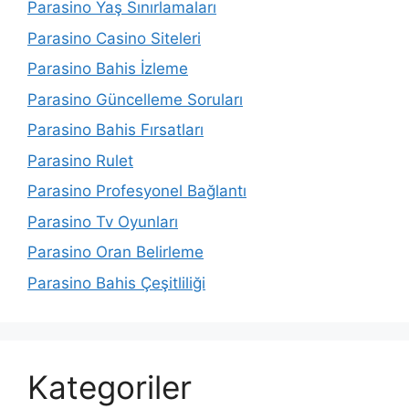
Parasino Yaş Sınırlamaları
Parasino Casino Siteleri
Parasino Bahis İzleme
Parasino Güncelleme Soruları
Parasino Bahis Fırsatları
Parasino Rulet
Parasino Profesyonel Bağlantı
Parasino Tv Oyunları
Parasino Oran Belirleme
Parasino Bahis Çeşitliliği
Kategoriler