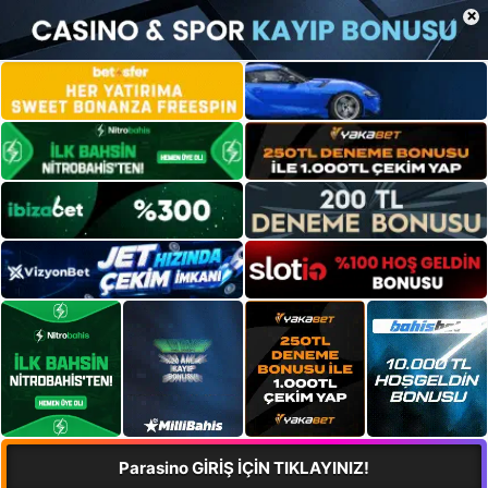
×
Parasino GİRİŞ İÇİN TIKLAYINIZ!