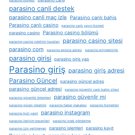
parasino bölgesi
parasino canli destek
parasino canli maç izle
Parasino canlı bahis
Parasino canlı casino
parasino canlı yayın hizmeti
Parasino casino bölümü
parasino casino
parasino casino sitesi
parasino casino ruletinin kuralları
parasino com
parasino eposta adresi
parasino erişilebilirlik
parasino girisi
parasino giris yap
Parasino giriş
parasino giriş adresi
Parasino Güncel
parasino güncel adres
parasino güncel adresi
parasino güvenilir canlı bahis sitesi
parasino güvenlir mi
parasino güvenlik önlemleri
parasino güven yönetimi
parasino haber makalesi
parasino hizmetleri
parasino instagram
parasino hızlı yanıt
parasino i̇letişim becerileri
parasino i̇stek gönderme
parasino i̇şlemleri
parasino kayit
parasino i̇zin verilmeyen