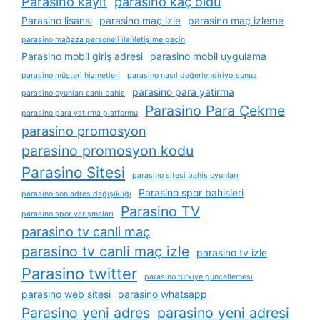
Parasino kayıt
parasino kaç oldu
Parasino lisansı
parasino maç izle
parasino maç izleme
parasino mağaza personeli i̇le i̇letişime geçin
Parasino mobil giriş adresi
parasino mobil uygulama
parasino müşteri hizmetleri
parasino nasıl değerlendiriyorsunuz
parasino para yatirma
parasino oyunları canlı bahis
Parasino Para Çekme
parasino para yatırma platformu
parasino promosyon
parasino promosyon kodu
Parasino Sitesi
parasino sitesi bahis oyunları
Parasino spor bahisleri
parasino son adres değişikliği
Parasino TV
parasino spor yarışmaları
parasino tv canli maç
parasino tv canli maç izle
parasino tv izle
Parasino twitter
parasino türkiye güncellemesi
parasino web sitesi
parasino whatsapp
Parasino yeni adres
parasino yeni adresi