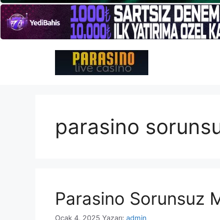
İçeriğe
atla
parasino sorunsu
Parasino Sorunsuz M
Ocak 4, 2025
Yazarı:
admin