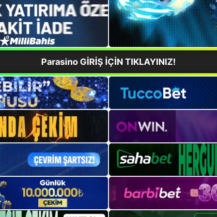
Parasino GİRİŞ İÇİN TIKLAYINIZ!