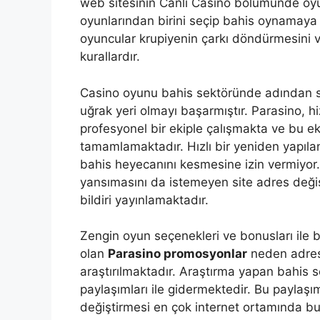
web sitesinin Canlı Casino bölümünde oyun
oyunlarından birini seçip bahis oynamaya 
oyuncular krupiyenin çarkı döndürmesini v
kurallardır.
Casino oyunu bahis sektöründe adından söz
uğrak yeri olmayı başarmıştır. Parasino, hiz
profesyonel bir ekiple çalışmakta ve bu eki
tamamlamaktadır. Hızlı bir yeniden yapılan
bahis heyecanını kesmesine izin vermiyor. 
yansımasını da istemeyen site adres değiş
bildiri yayınlamaktadır.
Zengin oyun seçenekleri ve bonusları ile b
olan
Parasino promosyonlar
neden adres 
araştırılmaktadır. Araştırma yapan bahis sev
paylaşımları ile gidermektedir. Bu paylaşı
değiştirmesi en çok internet ortamında bu